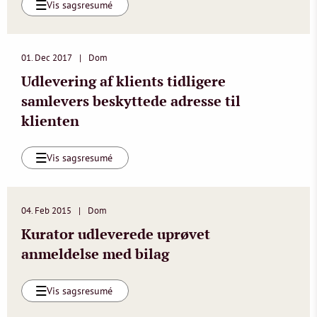
Vis sagsresumé
01. Dec 2017
Dom
Udlevering af klients tidligere
samlevers beskyttede adresse til
klienten
Vis sagsresumé
04. Feb 2015
Dom
Kurator udleverede uprøvet
anmeldelse med bilag
Vis sagsresumé