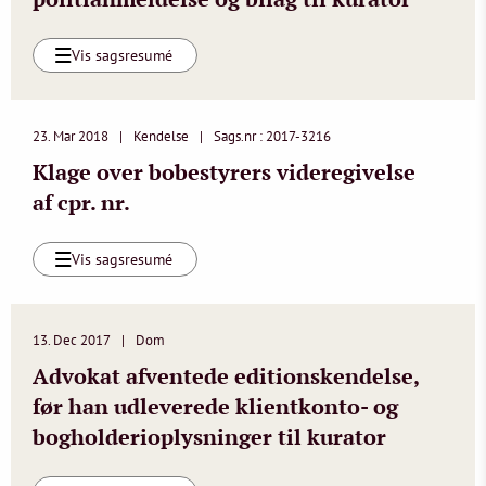
Vis sagsresumé
23. Mar 2018
Kendelse
Sags.nr : 2017-3216
Klage over bobestyrers videregivelse
af cpr. nr.
Vis sagsresumé
13. Dec 2017
Dom
Advokat afventede editionskendelse,
før han udleverede klientkonto- og
bogholderioplysninger til kurator