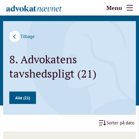
Menu
Tilbage
8. Advokatens
tavshedspligt (21)
Alle (21)
Sorter på dato