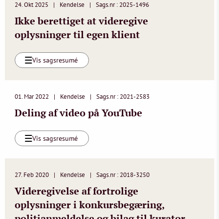
24. Okt 2025
Kendelse
Sags.nr : 2025-1496
Ikke berettiget at videregive
oplysninger til egen klient
Vis sagsresumé
01. Mar 2022
Kendelse
Sags.nr : 2021-2583
Deling af video på YouTube
Vis sagsresumé
27. Feb 2020
Kendelse
Sags.nr : 2018-3250
Videregivelse af fortrolige
oplysninger i konkursbegæring,
politianmeldelse og bilag til kurator