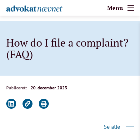
Menu
How do I file a complaint?
(FAQ)
Publiceret:
20. december 2023
Se alle