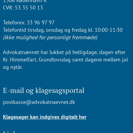
1306 København K
CVR: 53 35 50 13
Telefonnr. 33 96 97 97
Telefontid tirsdag, onsdag og fredag kl. 10:00-11:30
(Ikke mulighed for personligt fremmøde)
Advokatnævnet har lukket på helligdage, dagen efter
Kr. Himmelfart, Grundlovsdag samt dagene mellem jul
og nytår.
E-mail og klagesagsportal
postkasse@advokatnaevnet.dk
Klagesager kan indgives digitalt her