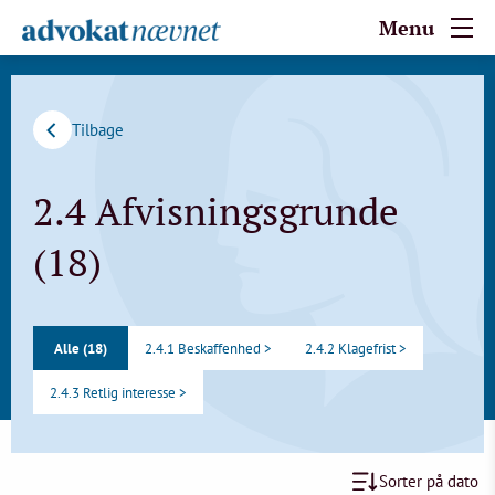
Menu
Tilbage
2.4 Afvisningsgrunde
(18)
Alle (18)
2.4.1 Beskaffenhed >
2.4.2 Klagefrist >
2.4.3 Retlig interesse >
Sorter på dato