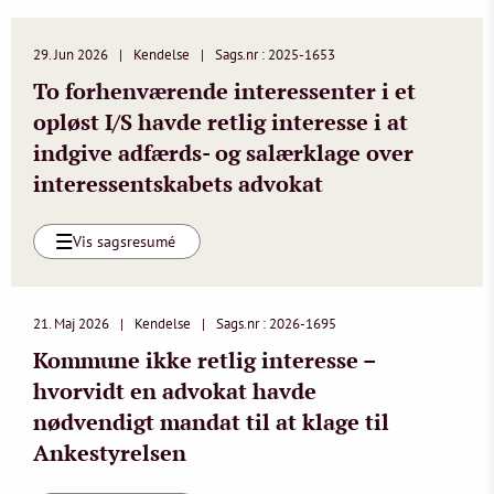
29. Jun 2026
Kendelse
Sags.nr : 2025-1653
To forhenværende interessenter i et
opløst I/S havde retlig interesse i at
indgive adfærds- og salærklage over
interessentskabets advokat
Vis sagsresumé
21. Maj 2026
Kendelse
Sags.nr : 2026-1695
Kommune ikke retlig interesse –
hvorvidt en advokat havde
nødvendigt mandat til at klage til
Ankestyrelsen