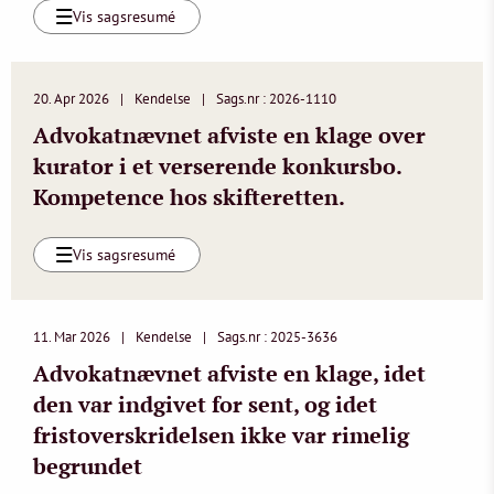
Vis sagsresumé
20. Apr 2026
Kendelse
Sags.nr : 2026-1110
Advokatnævnet afviste en klage over
kurator i et verserende konkursbo.
Kompetence hos skifteretten.
Vis sagsresumé
11. Mar 2026
Kendelse
Sags.nr : 2025-3636
Advokatnævnet afviste en klage, idet
den var indgivet for sent, og idet
fristoverskridelsen ikke var rimelig
begrundet