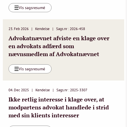
Vis sagsresumé
23. Feb 2026
Kendelse
Sags.nr : 2026-458
Advokatnævnet afviste en klage over
en advokats adfærd som
nævnsmedlem af Advokatnævnet
Vis sagsresumé
04. Dec 2025
Kendelse
Sags.nr : 2025-3307
Ikke retlig interesse i klage over, at
modpartens advokat handlede i strid
med sin klients interesser