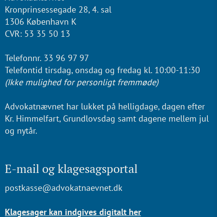
Kronprinsessegade 28, 4. sal
1306 København K
CVR: 53 35 50 13
Telefonnr. 33 96 97 97
Telefontid tirsdag, onsdag og fredag kl. 10:00-11:30
(Ikke mulighed for personligt fremmøde)
Advokatnævnet har lukket på helligdage, dagen efter
Kr. Himmelfart, Grundlovsdag samt dagene mellem jul
og nytår.
E-mail og klagesagsportal
postkasse@advokatnaevnet.dk
Klagesager kan indgives digitalt her