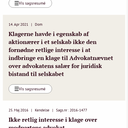
Vis sagsresumé
14. Apr 2021
Dom
Klagerne havde i egenskab af
aktionærer i et selskab ikke den
fornødne retlige interesse i at
indbringe en klage til Advokatnævnet
over advokatens salær for juridisk
bistand til selskabet
Vis sagsresumé
25. Maj 2016
Kendelse
Sags.nr : 2016-1477
Ikke retlig interesse i klage over
modpartens advokat