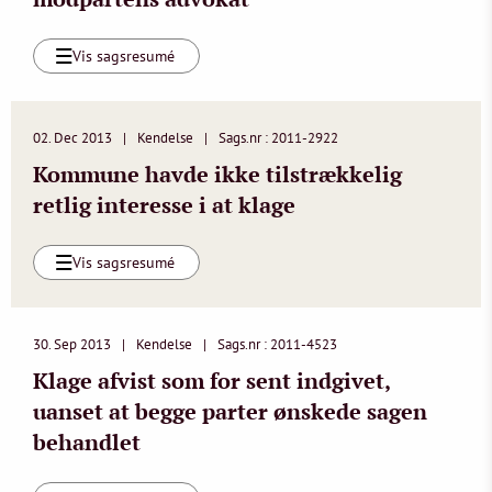
Vis sagsresumé
02. Dec 2013
Kendelse
Sags.nr : 2011-2922
Kommune havde ikke tilstrækkelig
retlig interesse i at klage
Vis sagsresumé
30. Sep 2013
Kendelse
Sags.nr : 2011-4523
Klage afvist som for sent indgivet,
uanset at begge parter ønskede sagen
behandlet