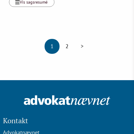
Vis sagsresumé
1
2
>
Kontakt
Advokatnævnet