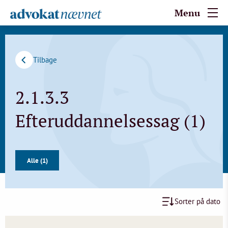
Menu
Tilbage
2.1.3.3
Efteruddannelsessag (1)
Alle (1)
Sorter på dato