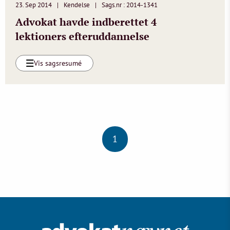
23. Sep 2014
Kendelse
Sags.nr : 2014-1341
Advokat havde indberettet 4
lektioners efteruddannelse
Vis sagsresumé
1